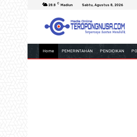
C
28.8
Madiun
Sabtu, Agustus 8, 2026
Home
PEMERINTAHAN
PENDIDIKAN
PO