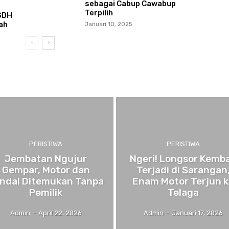
sebagai Cabup Cawabup
Terpilih
SDH
ah
Januari 10, 2025
PERISTIWA
PERISTIWA
Jembatan Ngujur
Ngeri! Longsor Kemba
Gempar, Motor dan
Terjadi di Sarangan
ndal Ditemukan Tanpa
Enam Motor Terjun k
Pemilik
Telaga
Admin
-
April 22, 2026
Admin
-
Januari 17, 2026