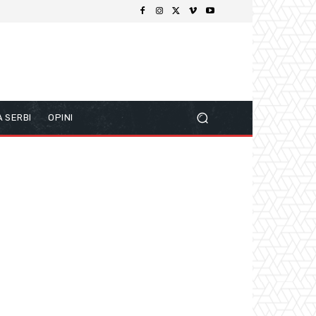
 SERBI
OPINI