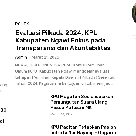
POLITIK
Evaluasi Pilkada 2024, KPU
Kabupaten Ngawi Fokus pada
Transparansi dan Akuntabilitas
Admin
-
Maret 21, 2025
NGAWI, TEROPONGNUSA.COM - Komisi Pemilihan
Umum (KPU) Kabupaten Ngawi menggelar evaluasi
tahapan Pemilihan Kepala Daerah (Pilkada) Serentak
Tahun 2024. Kegiatan ini bertujuan untuk meninjau...
lang
ni
KPU Magetan Sosialisasikan
Pemungutan Suara Ulang
Pasca Putusan MK
TBC
Maret 13, 2025
di
KPU Pacitan Tetapkan Paslon
Indrata Nur Bayuaji – Gagarin