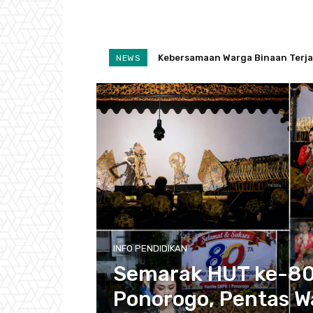
Kesepakatan Lingkungan Berujun
NEWS
INFO PENDIDIKAN
Semarak HUT ke-80
Ponorogo, Pentas W