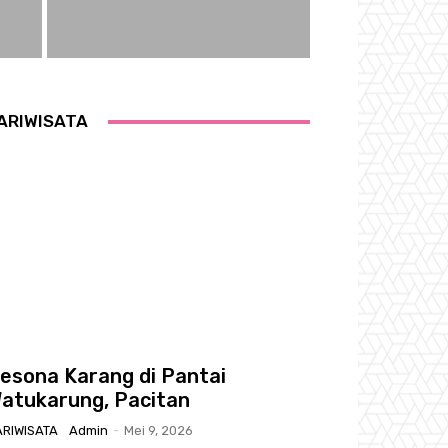
ARIWISATA
esona Karang di Pantai
atukarung, Pacitan
ARIWISATA
Admin
-
Mei 9, 2026