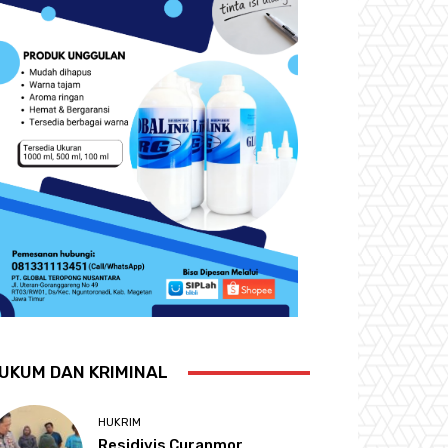
UKUM DAN KRIMINAL
HUKRIM
Residivis Curanmor