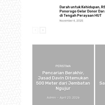
Darah untuk Kehidupan, R
Ponorogo Gelar Donor Dar
di Tengah Perayaan HUT
November 4, 2025
PERISTIWA
Pencarian Berakhir,
Jasad Davin Ditemukan
500 Meter dari Jembatan
Sa
Ngujur
Admin
-
April 23, 2026