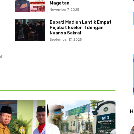
Magetan
November 7, 2025
Bupati Madiun Lantik Empat
Pejabat Eselon II dengan
Nuansa Sakral
September 17, 2025
eh
H