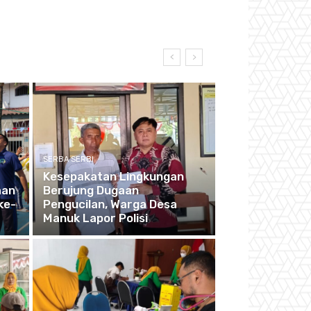
SERBA SERBI
Kesepakatan Lingkungan
aan
Berujung Dugaan
ke-
Pengucilan, Warga Desa
Manuk Lapor Polisi