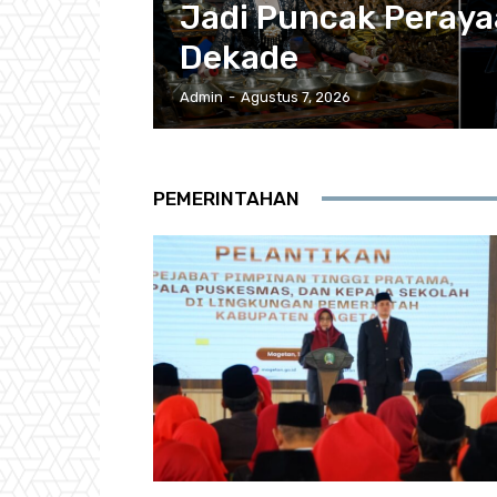
Jadi Puncak Peraya
Dekade
Admin
-
Agustus 7, 2026
PEMERINTAHAN