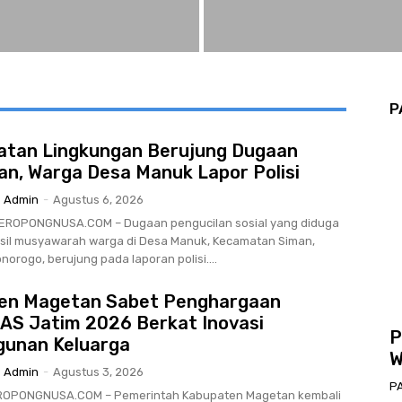
P
atan Lingkungan Berujung Dugaan
an, Warga Desa Manuk Lapor Polisi
Admin
-
Agustus 6, 2026
ROPONGNUSA.COM – Dugaan pengucilan sosial yang diduga
asil musyawarah warga di Desa Manuk, Kecamatan Siman,
orogo, berujung pada laporan polisi....
en Magetan Sabet Penghargaan
S Jatim 2026 Berkat Inovasi
P
unan Keluarga
W
Admin
-
Agustus 3, 2026
P
ROPONGNUSA.COM – Pemerintah Kabupaten Magetan kembali