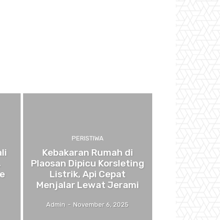
PERISTIWA
li
Kebakaran Rumah di
,
Plaosan Dipicu Korsleting
e
Listrik, Api Cepat
Menjalar Lewat Jerami
Admin
-
November 6, 2025