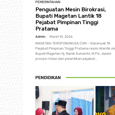
PEMERINTAHAN
Penguatan Mesin Birokrasi,
Bupati Magetan Lantik 18
Pejabat Pimpinan Tinggi
Pratama
Admin
-
Maret 10, 2026
MAGETAN, TEROPONGNUSA.COM – Sebanyak 18
Pejabat Pimpinan Tinggi Pratama resmi dilantik ol
Bupati Magetan Hj. Nanik Sumantri, M.Pd., dalam
prosesi rotasi dan pelantikan pejabat...
PENDIDIKAN