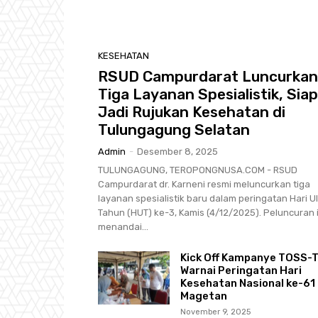
KESEHATAN
RSUD Campurdarat Luncurkan
Tiga Layanan Spesialistik, Siap
Jadi Rujukan Kesehatan di
Tulungagung Selatan
Admin
-
Desember 8, 2025
TULUNGAGUNG, TEROPONGNUSA.COM - RSUD
Campurdarat dr. Karneni resmi meluncurkan tiga
layanan spesialistik baru dalam peringatan Hari U
Tahun (HUT) ke-3, Kamis (4/12/2025). Peluncuran i
menandai...
Kick Off Kampanye TOSS-
Warnai Peringatan Hari
Kesehatan Nasional ke-61 
Magetan
November 9, 2025