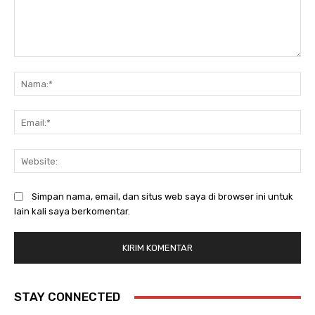
Komentar:
Na
Ema
Web
Simpan nama, email, dan situs web saya di browser ini untuk
lain kali saya berkomentar.
STAY CONNECTED