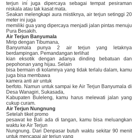
terjun ini juga dipercaya sebagai tempat pesiraman
niskala atau tak kasat mata.
Seakan melengkapi aura mistiknya, air terjun setinggi 20
meter ini juga
memiliki gua yang dipercaya menjadi jalan pintas menuju
Pura Besakih.
Air Terjun Banyumala
Mirip dengan Tibumana,
Banyumala punya 2 air terjun yang letaknya
berdampingan.
Pemandangan terlihat
kian eksotik dengan adanya dinding bebatuan dan
pepohonan yang hijau. Selain
bisa bermain di kolamnya yang tidak terlalu dalam, kamu
juga bisa membawa
kamera
anti air untuk
berfoto. Namun untuk sampai ke Air Terjun Banyumala di
Desa Wanagiri, Sukasada,
Kabupaten Buleleng, kamu harus melewati jalan yang
cukup curam.
Air Terjun Nungnung
Setelah tiket promo
pesawat ke Bali ada di tangan, kamu bisa meluangkan
waktu ke Air Terjun
Nungnung. Dari Denpasar butuh waktu sekitar 90 menit
untuk mencapai air terjun yang