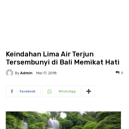
Keindahan Lima Air Terjun
Tersembunyi di Bali Memikat Hati
By
Admin
0
Mei 17, 2018
Facebook
WhatsApp