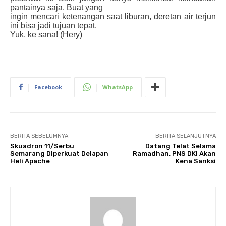
pantainya saja. Buat yang
ingin mencari ketenangan saat liburan, deretan air terjun
ini bisa jadi tujuan tepat.
Yuk, ke sana! (Hery)
Facebook
WhatsApp
BERITA SEBELUMNYA
BERITA SELANJUTNYA
Skuadron 11/Serbu
Datang Telat Selama
Semarang Diperkuat Delapan
Ramadhan, PNS DKI Akan
Heli Apache
Kena Sanksi