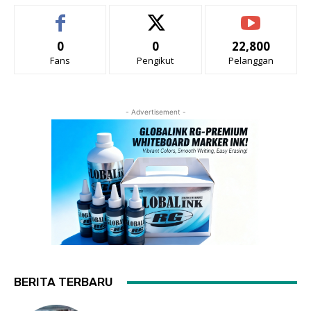
0
0
22,800
Fans
Pengikut
Pelanggan
- Advertisement -
BERITA TERBARU