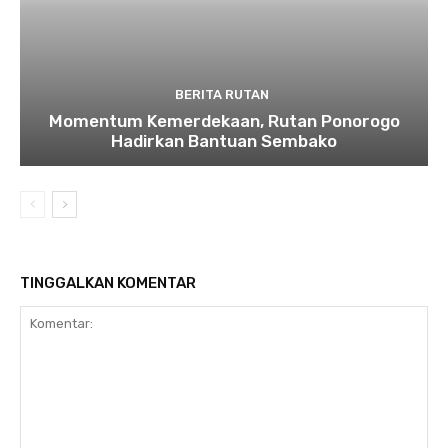
BERITA RUTAN
Momentum Kemerdekaan, Rutan Ponorogo
Hadirkan Bantuan Sembako
TINGGALKAN KOMENTAR