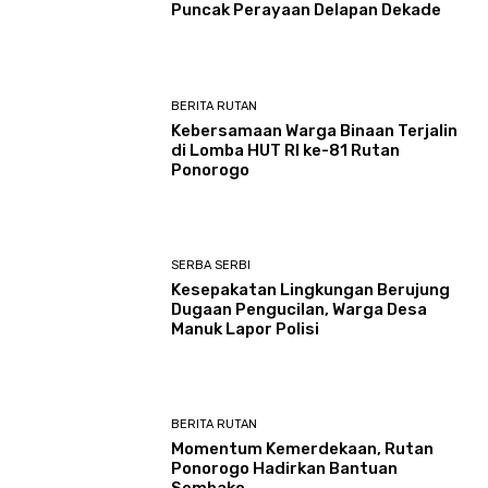
Puncak Perayaan Delapan Dekade
BERITA RUTAN
Kebersamaan Warga Binaan Terjalin
di Lomba HUT RI ke-81 Rutan
Ponorogo
SERBA SERBI
Kesepakatan Lingkungan Berujung
Dugaan Pengucilan, Warga Desa
Manuk Lapor Polisi
BERITA RUTAN
Momentum Kemerdekaan, Rutan
Ponorogo Hadirkan Bantuan