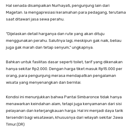
Hal senada disampaikan Nurhayati, pengunjung lain dari
Magetan. Ia mengapresiasi keramahan para pedagang, terutama
saat ditawari jasa sewa perahu.
“Dijelaskan detail harganya dan rute yang akan dituju
menggunakan perahu. Salutnya lagi, meskipun gak naik, beliau
juga gak marah dan tetap senyum,” ungkapnya.
Bahkan untuk fasilitas dasar seperti toilet, tarif yang dikenakan
hanya sekitar Rp2.000. Dengan harga tiket masuk Rp15.000 per
orang, para pengunjung merasa mendapatkan pengalaman
wisata yang menyenangkan dan bernilai.
Kondisi ini menunjukkan bahwa Pantai Simbaronce tidak hanya
menawarkan keindahan alam, tetapi juga kenyamanan dari sisi
pelayanan dan keterjangkauan harga. Hal ini menjadi daya tarik
tersendiri bagi wisatawan, khususnya dari wilayah sekitar Jawa
Timur.(DR)