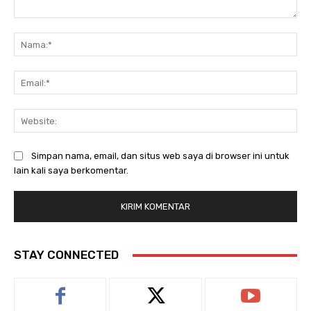
Komentar:
Na
Ema
Web
Simpan nama, email, dan situs web saya di browser ini untuk
lain kali saya berkomentar.
STAY CONNECTED