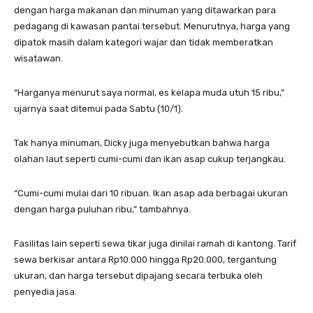
dengan harga makanan dan minuman yang ditawarkan para
pedagang di kawasan pantai tersebut. Menurutnya, harga yang
dipatok masih dalam kategori wajar dan tidak memberatkan
wisatawan.
“Harganya menurut saya normal, es kelapa muda utuh 15 ribu,”
ujarnya saat ditemui pada Sabtu (10/1).
Tak hanya minuman, Dicky juga menyebutkan bahwa harga
olahan laut seperti cumi-cumi dan ikan asap cukup terjangkau.
“Cumi-cumi mulai dari 10 ribuan. Ikan asap ada berbagai ukuran
dengan harga puluhan ribu,” tambahnya.
Fasilitas lain seperti sewa tikar juga dinilai ramah di kantong. Tarif
sewa berkisar antara Rp10.000 hingga Rp20.000, tergantung
ukuran, dan harga tersebut dipajang secara terbuka oleh
penyedia jasa.