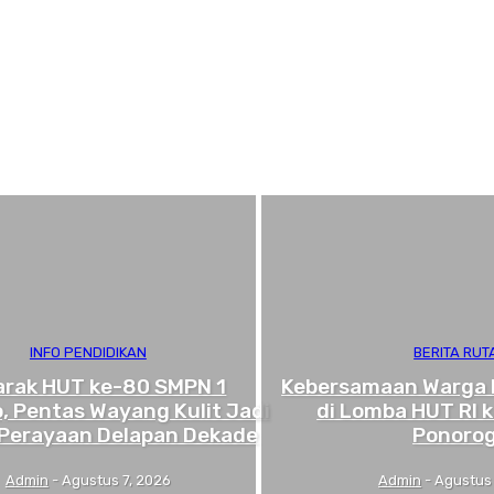
INFO PENDIDIKAN
BERITA RUT
rak HUT ke-80 SMPN 1
Kebersamaan Warga B
, Pentas Wayang Kulit Jadi
di Lomba HUT RI 
Perayaan Delapan Dekade
Ponoro
Admin
-
Agustus 7, 2026
Admin
-
Agustus 