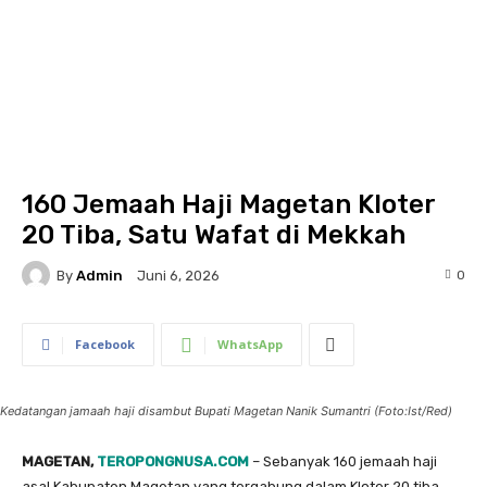
160 Jemaah Haji Magetan Kloter
20 Tiba, Satu Wafat di Mekkah
By
Admin
0
Juni 6, 2026
Facebook
WhatsApp
Kedatangan jamaah haji disambut Bupati Magetan Nanik Sumantri (Foto:Ist/Red)
MAGETAN,
TEROPONGNUSA.COM
– Sebanyak 160 jemaah haji
asal Kabupaten Magetan yang tergabung dalam Kloter 20 tiba