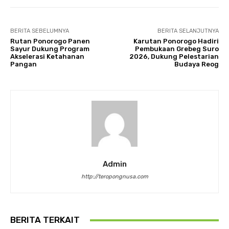
BERITA SEBELUMNYA
BERITA SELANJUTNYA
Rutan Ponorogo Panen
Karutan Ponorogo Hadiri
Sayur Dukung Program
Pembukaan Grebeg Suro
Akselerasi Ketahanan
2026, Dukung Pelestarian
Pangan
Budaya Reog
Admin
http://teropongnusa.com
BERITA TERKAIT