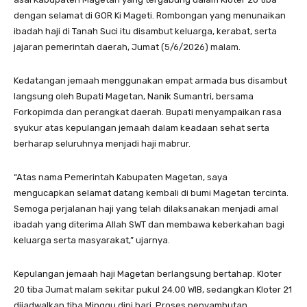
dengan selamat di GOR Ki Mageti. Rombongan yang menunaikan
ibadah haji di Tanah Suci itu disambut keluarga, kerabat, serta
jajaran pemerintah daerah, Jumat (5/6/2026) malam.
Kedatangan jemaah menggunakan empat armada bus disambut
langsung oleh Bupati Magetan, Nanik Sumantri, bersama
Forkopimda dan perangkat daerah. Bupati menyampaikan rasa
syukur atas kepulangan jemaah dalam keadaan sehat serta
berharap seluruhnya menjadi haji mabrur.
“Atas nama Pemerintah Kabupaten Magetan, saya
mengucapkan selamat datang kembali di bumi Magetan tercinta.
Semoga perjalanan haji yang telah dilaksanakan menjadi amal
ibadah yang diterima Allah SWT dan membawa keberkahan bagi
keluarga serta masyarakat,” ujarnya.
Kepulangan jemaah haji Magetan berlangsung bertahap. Kloter
20 tiba Jumat malam sekitar pukul 24.00 WIB, sedangkan Kloter 21
dijadwalkan tiba Minggu dini hari. Proses penyambutan