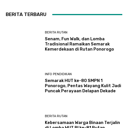
BERITA TERBARU
BERITA RUTAN
Senam, Fun Walk, dan Lomba
Tradisional Ramaikan Semarak
Kemerdekaan di Rutan Ponorogo
INFO PENDIDIKAN
Semarak HUT ke-80 SMPN 1
Ponorogo, Pentas Wayang Kulit Jadi
Puncak Perayaan Delapan Dekade
BERITA RUTAN
Kebersamaan Warga Binaan Terjalin
di Lomba HUT RI ke-81 Rutan