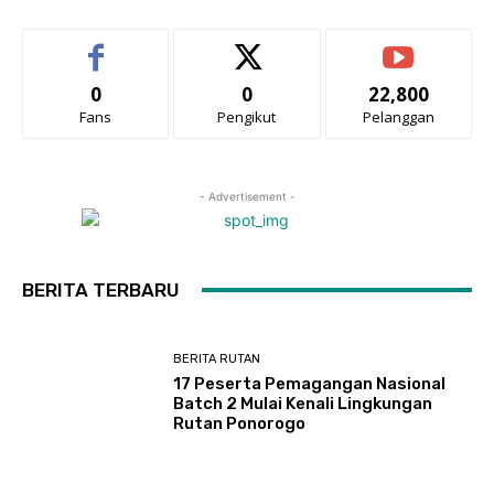
0
0
22,800
Fans
Pengikut
Pelanggan
- Advertisement -
BERITA TERBARU
BERITA RUTAN
17 Peserta Pemagangan Nasional
Batch 2 Mulai Kenali Lingkungan
Rutan Ponorogo