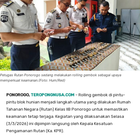
Petugas Rutan Ponorogo sedang melakukan rolling gembok sebagai upaya
memperkuat keamanan.(Foto: Hum/Red)
PONOROGO,
TEROPONGNUSA.COM
– Rolling gembok di pintu-
pintu blok hunian menjadi langkah utama yang dilakukan Rumah
Tahanan Negara (Rutan) Kelas IIB Ponorogo untuk memastikan
keamanan tetap terjaga. Kegiatan yang dilaksanakan Selasa
(3/3/2026) ini dipimpin langsung oleh Kepala Kesatuan
Pengamanan Rutan (Ka. KPR).