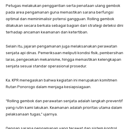
Petugas melakukan penggantian serta penataan ulang gembok
pada area pengamanan guna memastikan sarana berfungsi
optimal dan meminimalisir potensi gangguan. Rolling gembok
dilakukan secara berkala sebagai bagian dari strategi deteksi dini
terhadap ancaman keamanan dan ketertiban.
Selain itu, jajaran pengamanan juga melaksanakan perawatan
senjata api dinas. Pemeriksaan meliputi kondisi fisik, pembersihan
laras, pengecekan mekanisme, hingga memastikan kelengkapan
senjata sesuai standar operasional prosedur.
Ka. KPR menegaskan bahwa kegiatan ini merupakan komitmen
Rutan Ponorogo dalam menjaga kesiapsiagaan.
“Rolling gembok dan perawatan senjata adalah langkah preventif
yang rutin kami lakukan. Keamanan adalah prioritas utama dalam
pelaksanaan tugas,” ujarnya.
Dengan sarana pengamanan yang terawat dan sistem kontrol