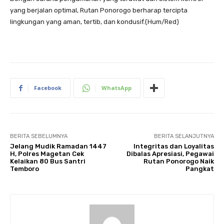
yang berjalan optimal, Rutan Ponorogo berharap tercipta
lingkungan yang aman, tertib, dan kondusif.(Hum/Red)
Facebook
WhatsApp
BERITA SEBELUMNYA
BERITA SELANJUTNYA
Jelang Mudik Ramadan 1447
Integritas dan Loyalitas
H, Polres Magetan Cek
Dibalas Apresiasi, Pegawai
Kelaikan 80 Bus Santri
Rutan Ponorogo Naik
Temboro
Pangkat