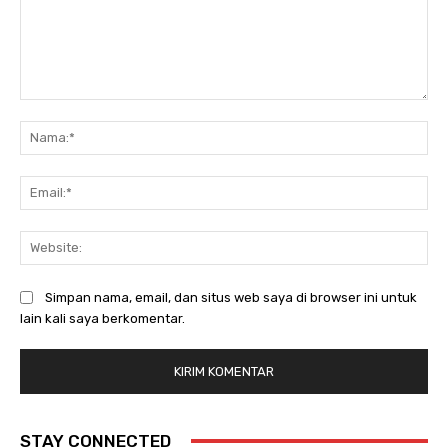
Komentar:
Na
Ema
Web
Simpan nama, email, dan situs web saya di browser ini untuk
lain kali saya berkomentar.
STAY CONNECTED