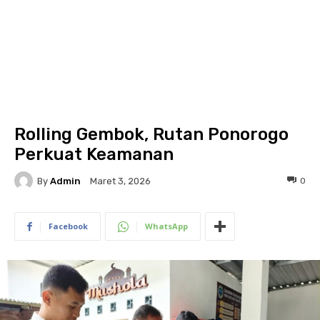
Rolling Gembok, Rutan Ponorogo
Perkuat Keamanan
By
Admin
0
Maret 3, 2026
Facebook
WhatsApp