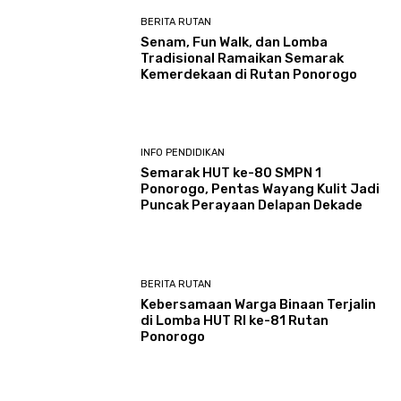
BERITA RUTAN
Senam, Fun Walk, dan Lomba
Tradisional Ramaikan Semarak
Kemerdekaan di Rutan Ponorogo
INFO PENDIDIKAN
Semarak HUT ke-80 SMPN 1
Ponorogo, Pentas Wayang Kulit Jadi
Puncak Perayaan Delapan Dekade
BERITA RUTAN
Kebersamaan Warga Binaan Terjalin
di Lomba HUT RI ke-81 Rutan
Ponorogo