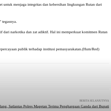
untuk menjaga integritas dan kebersihan lingkungan Rutan dari
” tegasnya.
if dari narkotika dan zat adiktif. Hal ini memperkuat komitmen Rutan
epercayaan publik terhadap institusi pemasyarakatan.(Hum/Red)
BERITA SELANJUTNYA
ilang, Satlantas Polres Magetan Terima Penghargaan Ganda dari Bupati