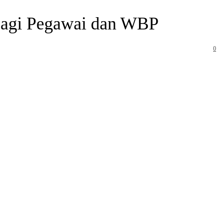
 bagi Pegawai dan WBP
0