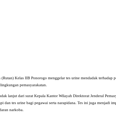
Rutan) Kelas IIB Ponorogo menggelar tes urine mendadak terhadap p
 lingkungan pemasyarakatan.
ndak lanjut dari surat Kepala Kantor Wilayah Direktorat Jenderal Pe
i dan tes urine bagi pegawai serta narapidana. Tes ini juga menjadi i
daran narkoba.