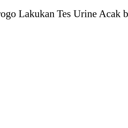
rogo Lakukan Tes Urine Acak
Twitter