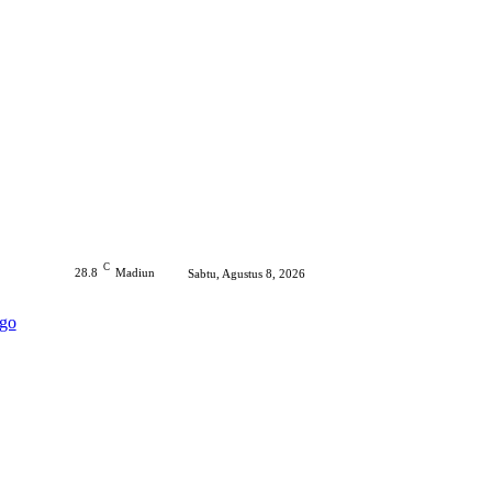
C
28.8
Madiun
Sabtu, Agustus 8, 2026