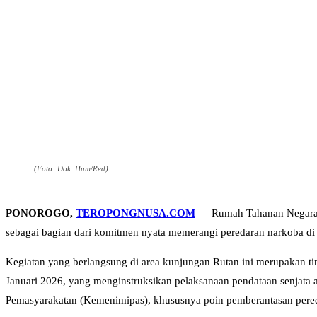
(Foto: Dok. Hum/Red)
PONOROGO,
TEROPONGNUSA.COM
— Rumah Tahanan Negara (
sebagai bagian dari komitmen nyata memerangi peredaran narkoba di
Kegiatan yang berlangsung di area kunjungan Rutan ini merupakan ti
Januari 2026, yang menginstruksikan pelaksanaan pendataan senjata ap
Pemasyarakatan (Kemenimipas), khususnya poin pemberantasan pere