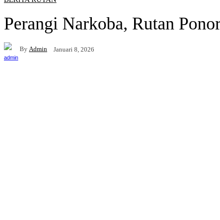
Perangi Narkoba, Rutan Pono
By
Admin
Januari 8, 2026
Facebook
WhatsApp
Telegram
Mencetak