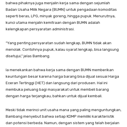
bahwa pihaknya juga menjalin kerja sama dengan sejumlah
Badan Usaha Milik Negara (BUMN) untuk pengadaan komoditas
seperti beras, LPG, minyak goreng, hingga pupuk. Menurutnya,
kunci utama menjalin kemitraan dengan BUMN adalah
kelengkapan persyaratan administrasi.
“Yang penting persyaratan sudah lengkap, BUMN tidak akan
menolak. Contohnya pupuk, kalau syarat lengkap, bisa langsung
disetujui,” jelas Bambang.
Ia menekankan bahwa kerja sama dengan BUMN memberikan
keuntungan besar karena harga barang bisa dijual sesuai Harga
Eceran Tertinggi (HET) dan langsung dari produsen. Hal ini
membuka peluang bagi masyarakat untuk membeli barang
dengan harga terjangkau, bahkan untuk dijual kembali.
Meski tidak merinci unit usaha mana yang paling menguntungkan,
Bambang menyebut bahwa setiap KDMP memiliki karakteristik
dan potensi berbeda. Namun, dengan sistem yang telah berjalan