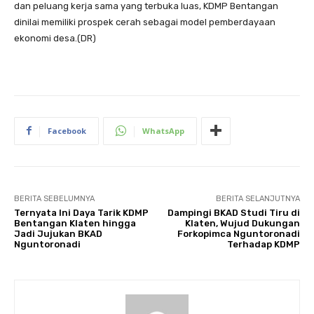
dan peluang kerja sama yang terbuka luas, KDMP Bentangan
dinilai memiliki prospek cerah sebagai model pemberdayaan
ekonomi desa.(DR)
Facebook
WhatsApp
BERITA SEBELUMNYA
BERITA SELANJUTNYA
Ternyata Ini Daya Tarik KDMP
Dampingi BKAD Studi Tiru di
Bentangan Klaten hingga
Klaten, Wujud Dukungan
Jadi Jujukan BKAD
Forkopimca Nguntoronadi
Nguntoronadi
Terhadap KDMP