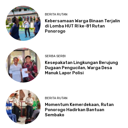
BERITA RUTAN
Kebersamaan Warga Binaan Terjalin
di Lomba HUT RI ke-81 Rutan
Ponorogo
SERBA SERBI
Kesepakatan Lingkungan Berujung
Dugaan Pengucilan, Warga Desa
Manuk Lapor Polisi
BERITA RUTAN
Momentum Kemerdekaan, Rutan
Ponorogo Hadirkan Bantuan
Sembako