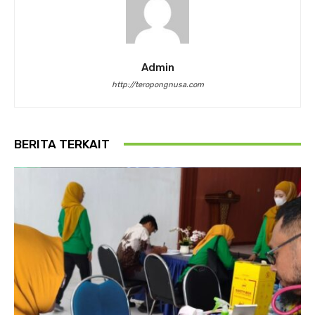
Admin
http://teropongnusa.com
BERITA TERKAIT