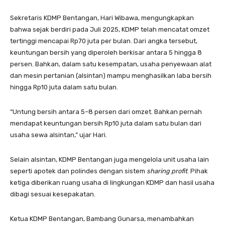
Sekretaris KDMP Bentangan, Hari Wibawa, mengungkapkan
bahwa sejak berdiri pada Juli 2025, KDMP telah mencatat omzet
tertinggi mencapai Rp70 juta per bulan. Dari angka tersebut,
keuntungan bersih yang diperoleh berkisar antara 5 hingga 8
persen. Bahkan, dalam satu kesempatan, usaha penyewaan alat
dan mesin pertanian (alsintan) mampu menghasilkan laba bersih
hingga Rp10 juta dalam satu bulan.
“Untung bersih antara 5–8 persen dari omzet. Bahkan pernah
mendapat keuntungan bersih Rp10 juta dalam satu bulan dari
usaha sewa alsintan,” ujar Hari.
Selain alsintan, KDMP Bentangan juga mengelola unit usaha lain
seperti apotek dan polindes dengan sistem
sharing profit
. Pihak
ketiga diberikan ruang usaha di lingkungan KDMP dan hasil usaha
dibagi sesuai kesepakatan.
Ketua KDMP Bentangan, Bambang Gunarsa, menambahkan