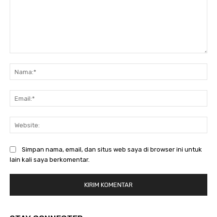
Komentar:
Na
Ema
Web
Simpan nama, email, dan situs web saya di browser ini untuk
lain kali saya berkomentar.