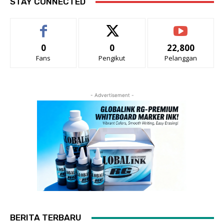
STAY CONNECTED
0
0
22,800
Fans
Pengikut
Pelanggan
- Advertisement -
BERITA TERBARU