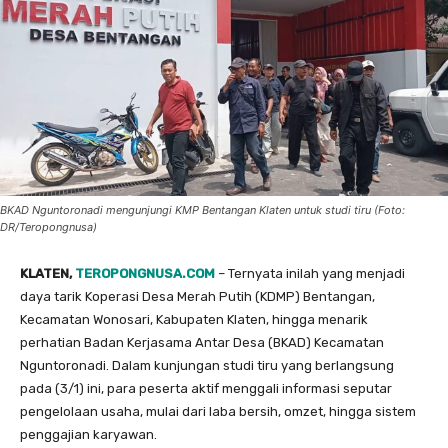
BKAD Nguntoronadi mengunjungi KMP Bentangan Klaten untuk studi tiru (Foto:
DR/Teropongnusa)
KLATEN,
TEROPONGNUSA.COM
– Ternyata inilah yang menjadi
daya tarik Koperasi Desa Merah Putih (KDMP) Bentangan,
Kecamatan Wonosari, Kabupaten Klaten, hingga menarik
perhatian Badan Kerjasama Antar Desa (BKAD) Kecamatan
Nguntoronadi. Dalam kunjungan studi tiru yang berlangsung
pada (3/1) ini, para peserta aktif menggali informasi seputar
pengelolaan usaha, mulai dari laba bersih, omzet, hingga sistem
penggajian karyawan.