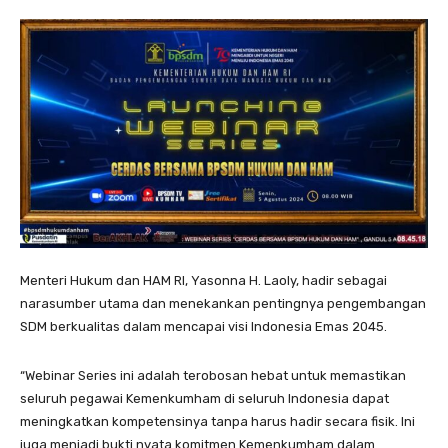
Menteri Hukum dan HAM RI, Yasonna H. Laoly, hadir sebagai
narasumber utama dan menekankan pentingnya pengembangan
SDM berkualitas dalam mencapai visi Indonesia Emas 2045.
“Webinar Series ini adalah terobosan hebat untuk memastikan
seluruh pegawai Kemenkumham di seluruh Indonesia dapat
meningkatkan kompetensinya tanpa harus hadir secara fisik. Ini
juga menjadi bukti nyata komitmen Kemenkumham dalam