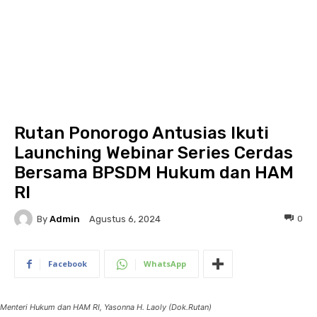
Rutan Ponorogo Antusias Ikuti
Launching Webinar Series Cerdas
Bersama BPSDM Hukum dan HAM
RI
By
Admin
0
Agustus 6, 2024
Facebook
WhatsApp
Menteri Hukum dan HAM RI, Yasonna H. Laoly (Dok.Rutan)