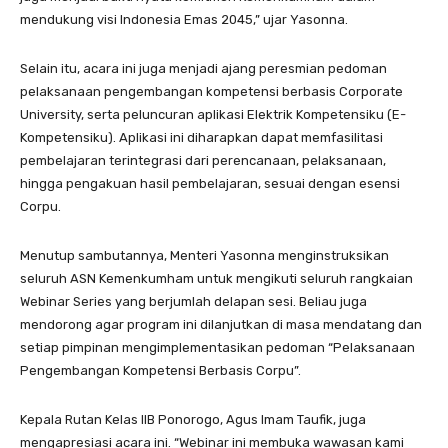
mendukung visi Indonesia Emas 2045,” ujar Yasonna.
Selain itu, acara ini juga menjadi ajang peresmian pedoman
pelaksanaan pengembangan kompetensi berbasis Corporate
University, serta peluncuran aplikasi Elektrik Kompetensiku (E-
Kompetensiku). Aplikasi ini diharapkan dapat memfasilitasi
pembelajaran terintegrasi dari perencanaan, pelaksanaan,
hingga pengakuan hasil pembelajaran, sesuai dengan esensi
Corpu.
Menutup sambutannya, Menteri Yasonna menginstruksikan
seluruh ASN Kemenkumham untuk mengikuti seluruh rangkaian
Webinar Series yang berjumlah delapan sesi. Beliau juga
mendorong agar program ini dilanjutkan di masa mendatang dan
setiap pimpinan mengimplementasikan pedoman “Pelaksanaan
Pengembangan Kompetensi Berbasis Corpu”.
Kepala Rutan Kelas IIB Ponorogo, Agus Imam Taufik, juga
mengapresiasi acara ini. “Webinar ini membuka wawasan kami