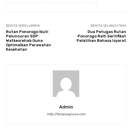
BERITA SEBELUMNYA
BERITA SELANJUTNYA
Rutan Ponorogo Ikuti
Dua Petugas Rutan
Peluncuran SDP
Ponorogo Raih Sertifikat
Watkesrehab Guna
Pelatihan Bahasa Isyarat
Optimalkan Perawatan
Kesehatan
Admin
http://teropongnusa.com