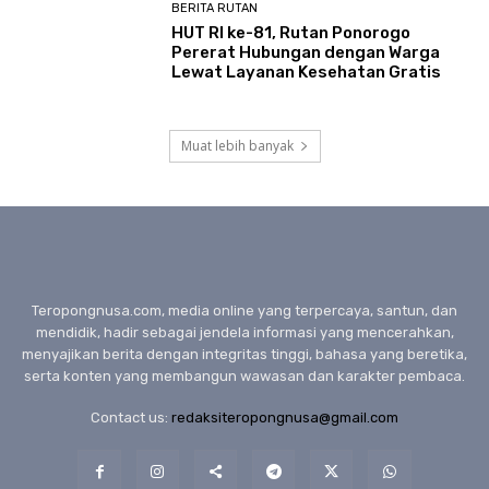
BERITA RUTAN
HUT RI ke-81, Rutan Ponorogo
Pererat Hubungan dengan Warga
Lewat Layanan Kesehatan Gratis
Muat lebih banyak
Teropongnusa.com, media online yang terpercaya, santun, dan
mendidik, hadir sebagai jendela informasi yang mencerahkan,
menyajikan berita dengan integritas tinggi, bahasa yang beretika,
serta konten yang membangun wawasan dan karakter pembaca.
Contact us:
redaksiteropongnusa@gmail.com