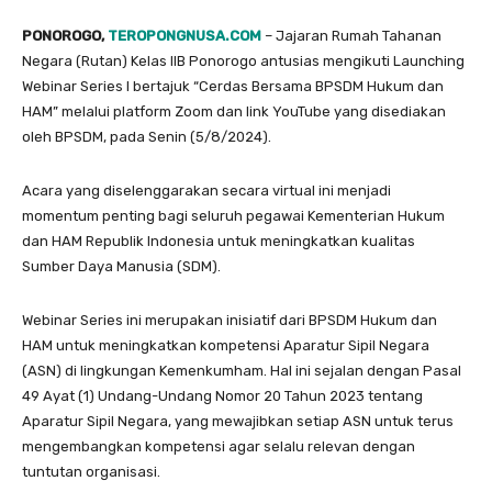
PONOROGO,
TEROPONGNUSA.COM
– Jajaran Rumah Tahanan
Negara (Rutan) Kelas IIB Ponorogo antusias mengikuti Launching
Webinar Series I bertajuk “Cerdas Bersama BPSDM Hukum dan
HAM” melalui platform Zoom dan link YouTube yang disediakan
oleh BPSDM, pada Senin (5/8/2024).
Acara yang diselenggarakan secara virtual ini menjadi
momentum penting bagi seluruh pegawai Kementerian Hukum
dan HAM Republik Indonesia untuk meningkatkan kualitas
Sumber Daya Manusia (SDM).
Webinar Series ini merupakan inisiatif dari BPSDM Hukum dan
HAM untuk meningkatkan kompetensi Aparatur Sipil Negara
(ASN) di lingkungan Kemenkumham. Hal ini sejalan dengan Pasal
49 Ayat (1) Undang-Undang Nomor 20 Tahun 2023 tentang
Aparatur Sipil Negara, yang mewajibkan setiap ASN untuk terus
mengembangkan kompetensi agar selalu relevan dengan
tuntutan organisasi.