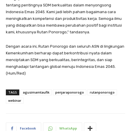
tentang pentingnya SDM berkualitas dalam menyongsong
Indonesia Emas 2045. Kami jadi lebih paham bagaimana cara
meningkatkan kompetensi dan produktivitas kerja. Semoga ilmu
yang didapatkan bisa membawa perubahan positif bagi institusi
kami, khususnya Rutan Ponorogo,” tandasnya.
Dengan acara ini, Rutan Ponorogo dan seluruh ASN di lingkungan
Kemenkumham berharap dapat berkontribusi nyata dalam
menciptakan SDM yang berkualitas, berintegritas, dan siap
menghadapi tantangan global menuju Indonesia Emas 2045.
(Hum/Red)
TAGS
agusimamtaufik
penjaraponorogo
rutanponorogo
webinar
Facebook
WhatsApp