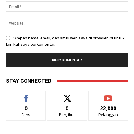
Ema
Web
Simpan nama, email, dan situs web saya di browser ini untuk
lain kali saya berkomentar.
STAY CONNECTED
0
0
22,800
Fans
Pengikut
Pelanggan