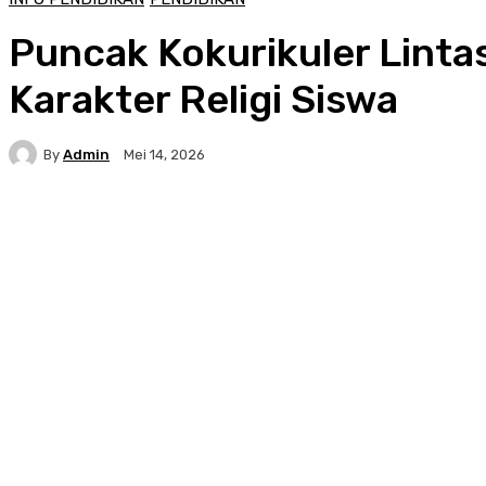
Puncak Kokurikuler Linta
Karakter Religi Siswa
By
Admin
Mei 14, 2026
Facebook
WhatsApp
Telegram
Menc