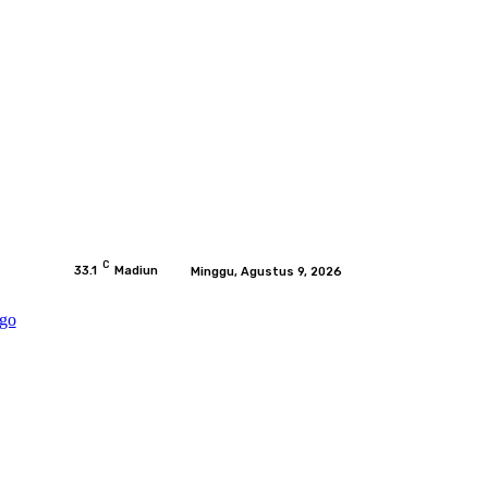
C
33.1
Madiun
Minggu, Agustus 9, 2026