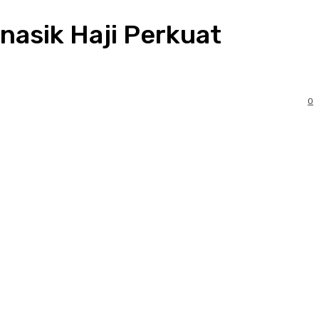
nasik Haji Perkuat
0