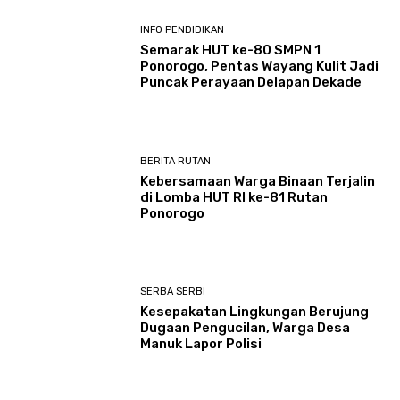
INFO PENDIDIKAN
Semarak HUT ke-80 SMPN 1
Ponorogo, Pentas Wayang Kulit Jadi
Puncak Perayaan Delapan Dekade
BERITA RUTAN
Kebersamaan Warga Binaan Terjalin
di Lomba HUT RI ke-81 Rutan
Ponorogo
SERBA SERBI
Kesepakatan Lingkungan Berujung
Dugaan Pengucilan, Warga Desa
Manuk Lapor Polisi