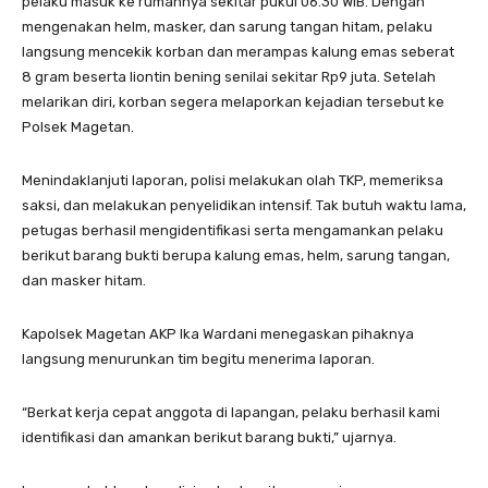
pelaku masuk ke rumahnya sekitar pukul 06.30 WIB. Dengan
mengenakan helm, masker, dan sarung tangan hitam, pelaku
langsung mencekik korban dan merampas kalung emas seberat
8 gram beserta liontin bening senilai sekitar Rp9 juta. Setelah
melarikan diri, korban segera melaporkan kejadian tersebut ke
Polsek Magetan.
Menindaklanjuti laporan, polisi melakukan olah TKP, memeriksa
saksi, dan melakukan penyelidikan intensif. Tak butuh waktu lama,
petugas berhasil mengidentifikasi serta mengamankan pelaku
berikut barang bukti berupa kalung emas, helm, sarung tangan,
dan masker hitam.
Kapolsek Magetan AKP Ika Wardani menegaskan pihaknya
langsung menurunkan tim begitu menerima laporan.
“Berkat kerja cepat anggota di lapangan, pelaku berhasil kami
identifikasi dan amankan berikut barang bukti,” ujarnya.