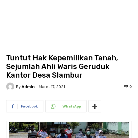
Tuntut Hak Kepemilikan Tanah,
Sejumlah Ahli Waris Geruduk
Kantor Desa Slambur
By
Admin
0
Maret 17, 2021
Facebook
WhatsApp