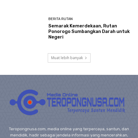
BERITA RUTAN
Semarak Kemerdekaan, Rutan
Ponorogo Sumbangkan Darah untuk
Negeri
Muat lebih banyak
Teropongnusa.com, media online yang terpercaya, santun, dan
mendidik, hadir sebagai jendela informasi yang mencerahkan,