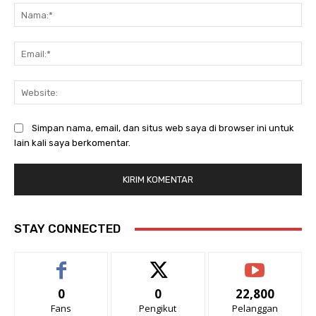
Na
Ema
Web
Simpan nama, email, dan situs web saya di browser ini untuk
lain kali saya berkomentar.
STAY CONNECTED
0
0
22,800
Fans
Pengikut
Pelanggan