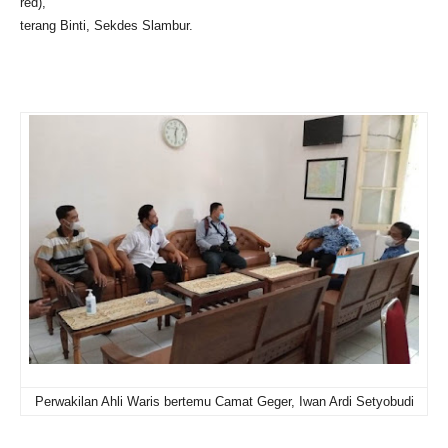
red),”
terang Binti, Sekdes Slambur.
Perwakilan Ahli Waris bertemu Camat Geger, Iwan Ardi Setyobudi