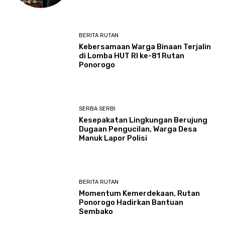
BERITA RUTAN
Kebersamaan Warga Binaan Terjalin
di Lomba HUT RI ke-81 Rutan
Ponorogo
SERBA SERBI
Kesepakatan Lingkungan Berujung
Dugaan Pengucilan, Warga Desa
Manuk Lapor Polisi
BERITA RUTAN
Momentum Kemerdekaan, Rutan
Ponorogo Hadirkan Bantuan
Sembako