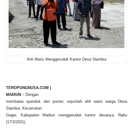
Ahli Waris Menggeruduk Kantor Desa Slambur
TEROPONGNUSA.COM |
MADIUN
– Dengan
membawa spanduk dan poster, sejumlah ahli waris warga Desa
Slambur, Kecamatan
Geger, Kabupaten Madiun menggeruduk kantor desanya, Rabu
(17/3/2021).