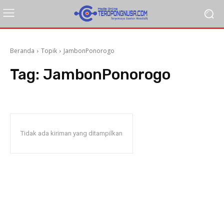
Beranda
Topik
JambonPonorogo
Tag:
JambonPonorogo
Tidak ada kiriman yang ditampilkan