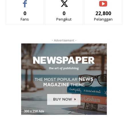
0
0
22,800
Fans
Pengikut
Pelanggan
- Advertisement -