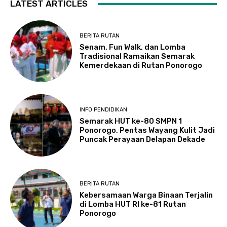
LATEST ARTICLES
BERITA RUTAN
Senam, Fun Walk, dan Lomba
Tradisional Ramaikan Semarak
Kemerdekaan di Rutan Ponorogo
INFO PENDIDIKAN
Semarak HUT ke-80 SMPN 1
Ponorogo, Pentas Wayang Kulit Jadi
Puncak Perayaan Delapan Dekade
BERITA RUTAN
Kebersamaan Warga Binaan Terjalin
di Lomba HUT RI ke-81 Rutan
Ponorogo