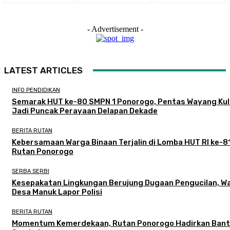
- Advertisement -
LATEST ARTICLES
INFO PENDIDIKAN
Semarak HUT ke-80 SMPN 1 Ponorogo, Pentas Wayang Kul
Jadi Puncak Perayaan Delapan Dekade
BERITA RUTAN
Kebersamaan Warga Binaan Terjalin di Lomba HUT RI ke-8
Rutan Ponorogo
SERBA SERBI
Kesepakatan Lingkungan Berujung Dugaan Pengucilan, W
Desa Manuk Lapor Polisi
BERITA RUTAN
Momentum Kemerdekaan, Rutan Ponorogo Hadirkan Ban