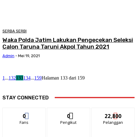
SERBA SERBI
Waka Polda Jatim Lakukan Pengecekan Seleksi
Calon Taruna Taruni Akpol Tahun 2021
Admin
-
Mei 19, 2021
1
...
132
133
134
...
159
Halaman 133 dari 159
STAY CONNECTED
0
0
22,800
Fans
Pengikut
Pelanggan