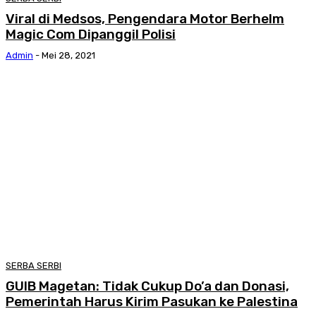
Viral di Medsos, Pengendara Motor Berhelm
Magic Com Dipanggil Polisi
Admin
-
Mei 28, 2021
SERBA SERBI
GUIB Magetan: Tidak Cukup Do’a dan Donasi,
Pemerintah Harus Kirim Pasukan ke Palestina