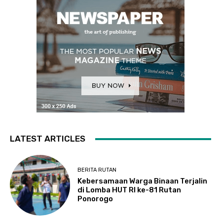
LATEST ARTICLES
BERITA RUTAN
Kebersamaan Warga Binaan Terjalin
di Lomba HUT RI ke-81 Rutan
Ponorogo