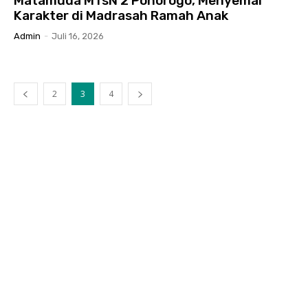
Matamuda MTsN 2 Ponorogo, Menyemai
Karakter di Madrasah Ramah Anak
Admin
-
Juli 16, 2026
2
3
4