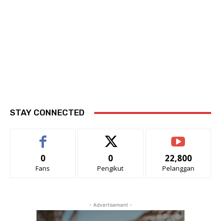
STAY CONNECTED
0
0
22,800
Fans
Pengikut
Pelanggan
- Advertisement -