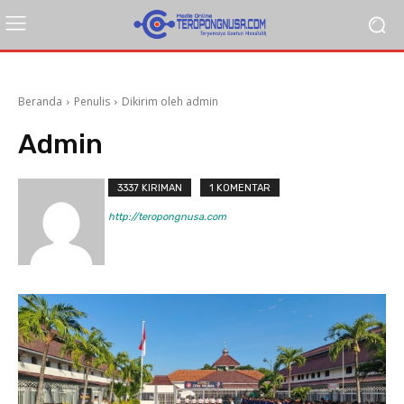
Beranda
Penulis
Dikirim oleh admin
Admin
3337 KIRIMAN
1 KOMENTAR
http://teropongnusa.com